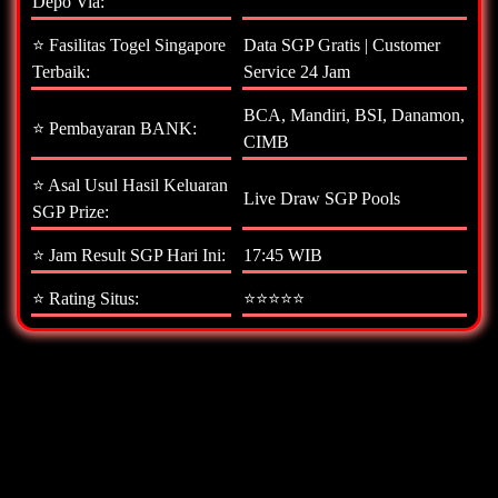
Depo Via:
⭐ Fasilitas Togel Singapore
Data SGP Gratis | Customer
Terbaik:
Service 24 Jam
BCA, Mandiri, BSI, Danamon,
⭐ Pembayaran BANK:
CIMB
⭐ Asal Usul Hasil Keluaran
Live Draw SGP Pools
SGP Prize:
⭐ Jam Result SGP Hari Ini:
17:45 WIB
⭐ Rating Situs:
⭐⭐⭐⭐⭐