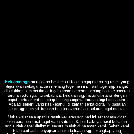
Keluaran sgp
merupakan hasil result togel singapore paling resmi yang
digunakan sebagai acuan menang togel hari ini. Hasil togel sgp sangat
dibutuhkan oleh penikmat togel karena berperan penting bagi kelancaran
taruhan toto sgp. Itu sebabnya, keluaran sgp harus diketahui dengan
cepat serta akurat di setiap berlangsungnya taruhan togel singapura.
Apalagi seperti yang kita ketahui, di zaman serba digital ini pasaran
togel sgp menjadi taruhan toto terfavorite bagi seluruh togel mania.
Maka wajar saja apabila result keluaran sgp hari ini senantiasa dicari
oleh para penikmat togel yang satu ini. Kabar baiknya, hasil keluaran
sgp sudah dapat dinikmati secara mudah di halaman kami. Sebab kami
telah berhasil menyajikan angka keluaran sgp terlengkap yang